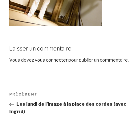
Laisser un commentaire
Vous devez
vous connecter
pour publier un commentaire.
Navigation
Article
PRÉCÉDENT
de
précédent
Les lundi de l’image à la place des cordes (avec
l’article
Ingrid)