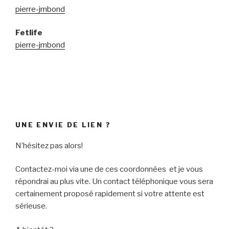
pierre-jmbond
Fetlife
pierre-jmbond
UNE ENVIE DE LIEN ?
N’hésitez pas alors!
Contactez-moi via une de ces coordonnées et je vous
répondrai au plus vite. Un contact téléphonique vous sera
certainement proposé rapidement si votre attente est
sérieuse.