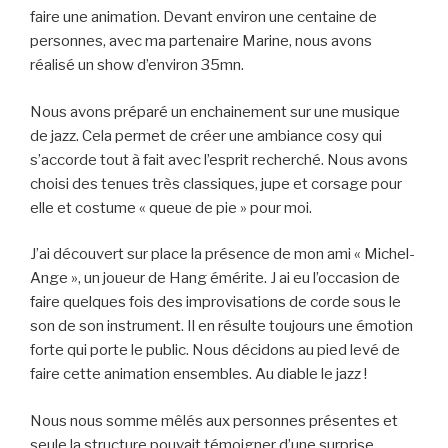
faire une animation. Devant environ une centaine de
personnes, avec ma partenaire Marine, nous avons
réalisé un show d’environ 35mn.
Nous avons préparé un enchainement sur une musique
de jazz. Cela permet de créer une ambiance cosy qui
s’accorde tout à fait avec l’esprit recherché. Nous avons
choisi des tenues très classiques, jupe et corsage pour
elle et costume « queue de pie » pour moi.
J’ai découvert sur place la présence de mon ami « Michel-
Ange », un joueur de Hang émérite. J ai eu l’occasion de
faire quelques fois des improvisations de corde sous le
son de son instrument. Il en résulte toujours une émotion
forte qui porte le public. Nous décidons au pied levé de
faire cette animation ensembles. Au diable le jazz !
Nous nous somme mêlés aux personnes présentes et
seule la structure pouvait témoigner d’une surprise.