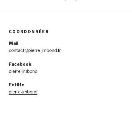
COORDONNÉES
Mail
contact@pierre-jmbond.fr
Facebook
pierre-jmbond
Fetlife
pierre-jmbond