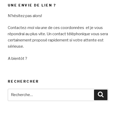
UNE ENVIE DE LIEN ?
N’hésitez pas alors!
Contactez-moi via une de ces coordonnées et je vous
répondrai au plus vite. Un contact téléphonique vous sera
certainement proposé rapidement si votre attente est
sérieuse.
A bientôt ?
RECHERCHER
Recherche
Reche
pour
: