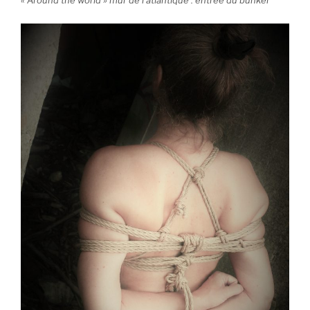
« Around the world » mur de l’atlantique : entrée du bunker