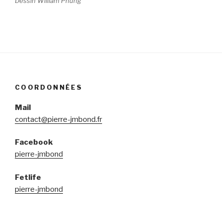
Dessin William Phung
COORDONNÉES
Mail
contact@pierre-jmbond.fr
Facebook
pierre-jmbond
Fetlife
pierre-jmbond