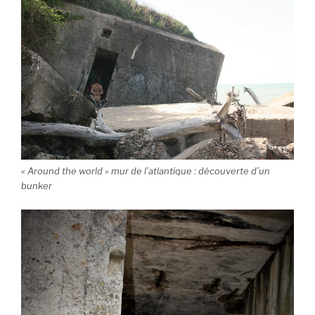
« Around the world » mur de l’atlantique : découverte d’un
bunker