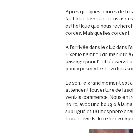
Après quelques heures de trava
faut bien l’avouer), nous avon
esthétique que nous recherch
cordes. Mais quelles cordes !
A l’arrivée dans le club dans l’ap
Fixer le bambou de manière à c
passage pour l’entrée sera bi
pour « poser » le show dans s
Le soir, le grand moment est a
attendent l’ouverture de la so
venizia commence. Nous entro
noire, avec une bougie à la mai
subjugué et l’atmosphère chang
leurs regards. Je retire la cap