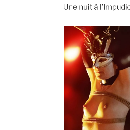
LE
Une nuit à l’Impudi