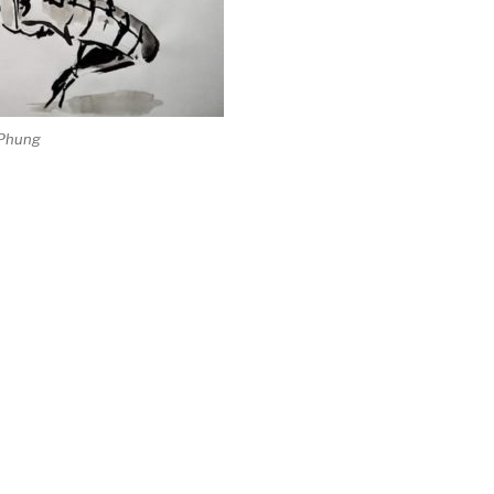
 Phung