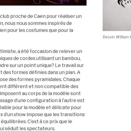
 club proche de Caen pour réaliser un
ion, nous nous sommes inspirés de
ien pour les costumes que pour la
Dessin William
ntimiste, a été l’occasion de relever un
iques de cordes utilisant un bambou,
dre sur un point unique? Le travail sur
des formes définies dans un plan. A
mpose des formes pyramidales. Chaque
t différent et non compatible des
s imposent au corps de la modèle sont
assage d’une configuration à l’autre est
able pour la modèle et délicate pour
urs d’un show impose que les transitions
équilibrées. C’est à ce prix que le
i séduit les spectateurs.