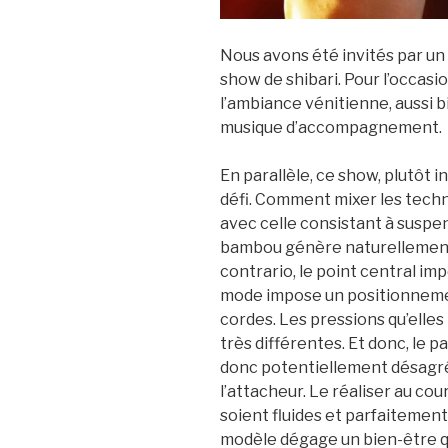
Nous avons été invités par un
show de shibari. Pour l’occas
l’ambiance vénitienne, aussi b
musique d’accompagnement.
En parallèle, ce show, plutôt i
défi. Comment mixer les techn
avec celle consistant à suspen
bambou génère naturellement 
contrario, le point central i
mode impose un positionnemen
cordes. Les pressions qu’elle
très différentes. Et donc, le p
donc potentiellement désagré
l’attacheur. Le réaliser au co
soient fluides et parfaitement 
modèle dégage un bien-être qu