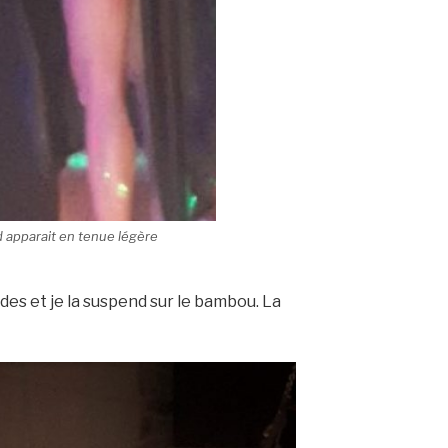
id apparait en tenue légère
des et je la suspend sur le bambou. La