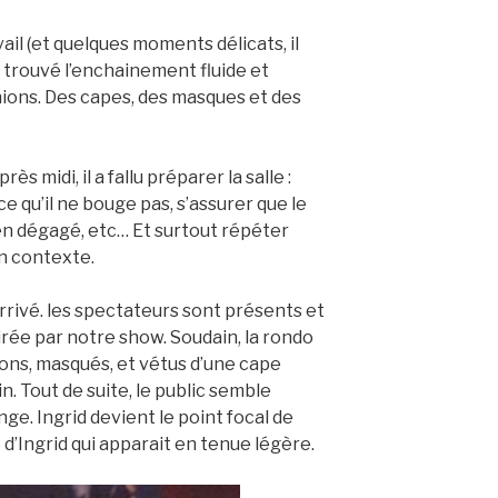
il (et quelques moments délicats, il
s trouvé l’enchainement fluide et
ions. Des capes, des masques et des
rès midi, il a fallu préparer la salle :
e qu’il ne bouge pas, s’assurer que le
en dégagé, etc… Et surtout répéter
on contexte.
rrivé. les spectateurs sont présents et
irée par notre show. Soudain, la rondo
ns, masqués, et vétus d’une cape
n. Tout de suite, le public semble
e. Ingrid devient le point focal de
e d’Ingrid qui apparait en tenue légère.