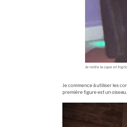
Je retire la cape et Ingr
Je commence à utiliser les cor
première figure est un oiseau.