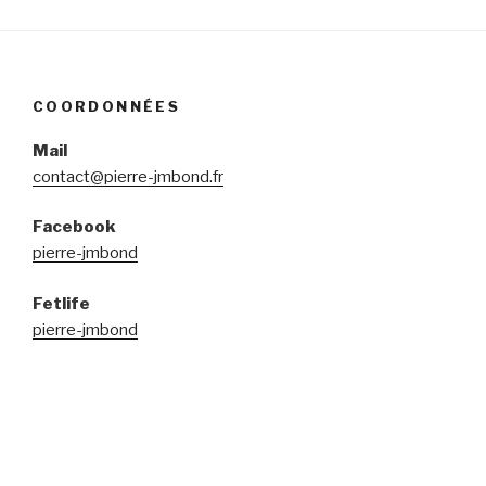
COORDONNÉES
Mail
contact@pierre-jmbond.fr
Facebook
pierre-jmbond
Fetlife
pierre-jmbond