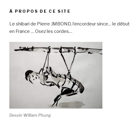
À PROPOS DE CE SITE
Le shibari de Pierre JMBOND, l’encordeur since… le début
en France … Osez les cordes…
Dessin William Phung