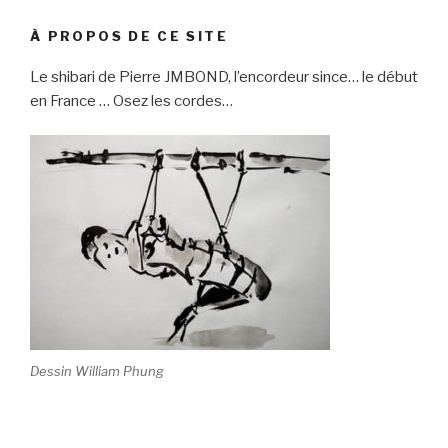
À PROPOS DE CE SITE
Le shibari de Pierre JMBOND, l’encordeur since… le début
en France … Osez les cordes…
Dessin William Phung