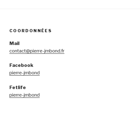
COORDONNÉES
Mail
contact@pierre-jmbond.fr
Facebook
pierre-jmbond
Fetlife
pierre-jmbond