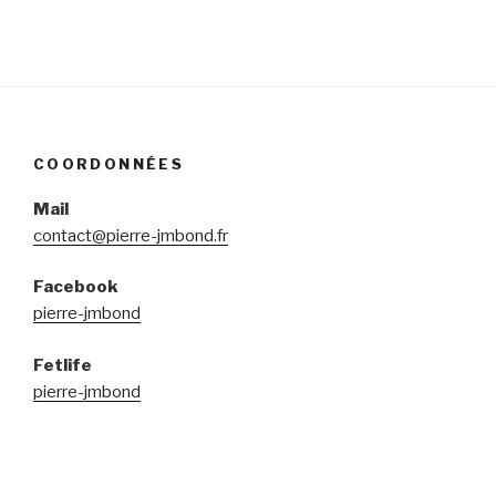
COORDONNÉES
Mail
contact@pierre-jmbond.fr
Facebook
pierre-jmbond
Fetlife
pierre-jmbond